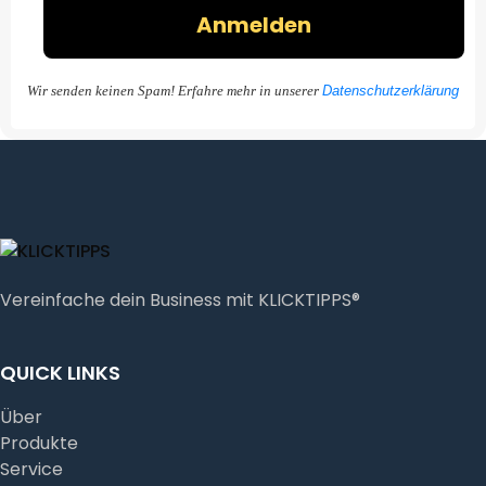
Wir senden keinen Spam! Erfahre mehr in unserer
Datenschutzerklärung
Vereinfache dein Business mit KLICKTIPPS®
QUICK LINKS
Über
Produkte
Service