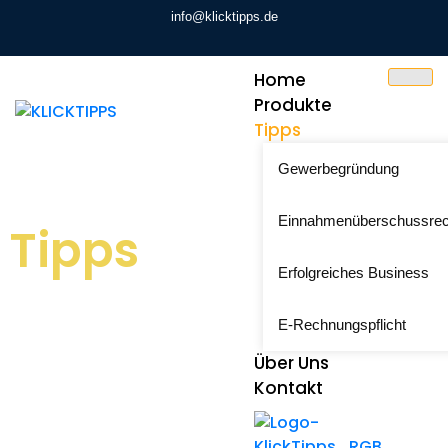
info@klicktipps.de
Home
Produkte
Tipps
Gewerbegründung
Einnahmenüberschussre
Tipps
Erfolgreiches Business
E-Rechnungspflicht
Über Uns
Kontakt