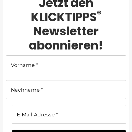
Jetzt den
®
KLICKTIPPS
Newsletter
abonnieren!