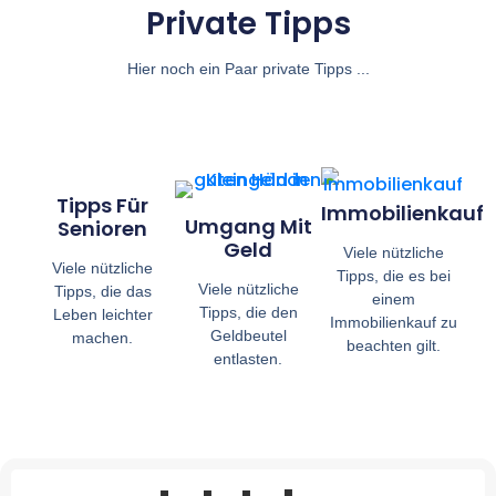
Private Tipps
Hier noch ein Paar private Tipps ...
Tipps Für
Immobilienkauf
Umgang Mit
Senioren
Geld
Viele nützliche
Viele nützliche
Tipps, die es bei
Viele nützliche
Tipps, die das
einem
Tipps, die den
Leben leichter
Immobilienkauf zu
Geldbeutel
machen.
beachten gilt.
entlasten.