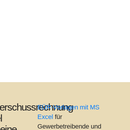
erschussrechnung
EÜR-Vorlagen mit MS
l
Excel
für
Gewerbetreibende und
eine