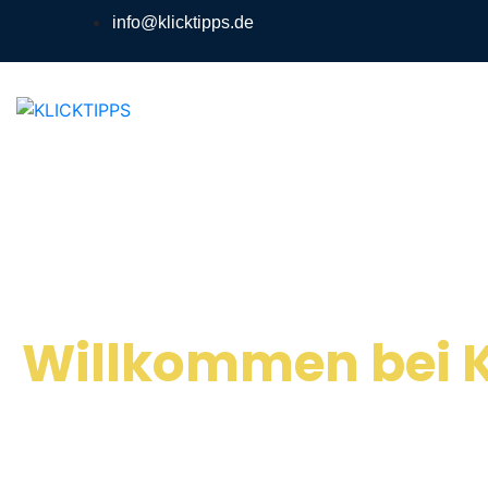
Inhalt
info@klicktipps.de
springen
Willkommen bei K