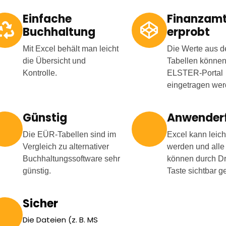
Einfache
Finanzam
Buchhaltung
erprobt
Mit Excel behält man leicht
Die Werte aus 
die Übersicht und
Tabellen können 
Kontrolle.
ELSTER-Portal
eingetragen wer
Günstig
Anwenderf
Die EÜR-Tabellen sind im
Excel kann leic
Vergleich zu alternativer
werden und alle
Buchhaltungssoftware sehr
können durch Dr
günstig.
Taste sichtbar 
Sicher
Die Dateien (z. B. MS