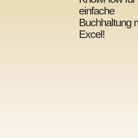
einfache
Buchhaltung m
Excel!