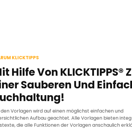
RUM KLICKTIPPS
it Hilfe Von KLICKTIPPS® 
iner Sauberen Und Einfa
uchhaltung!
 den Vorlagen wird auf einen möglichst einfachen und
rsichtlichen Aufbau geachtet. Alle Vorlagen bieten integ
fstexte, die alle Funktionen der Vorlagen anschaulich erkl