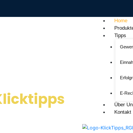
Home
Produkt
Tipps
Gewer
Einna
Erfolg
licktipps
E-Rech
Über Un
Kontakt