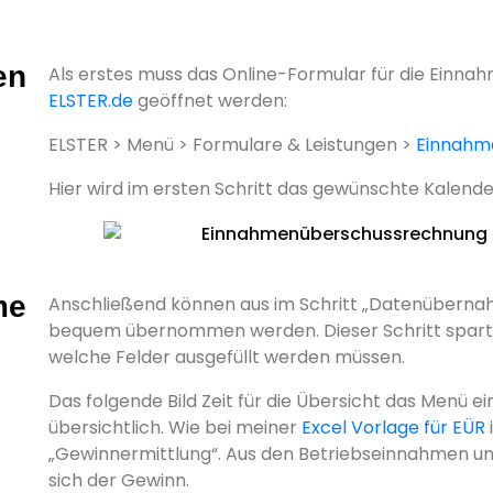
en
Als erstes muss das Online-Formular für die Einn
ELSTER.de
geöffnet werden:
ELSTER > Menü > Formulare & Leistungen >
Einnahm
Hier wird im ersten Schritt das gewünschte Kalende
me
Anschließend können aus im Schritt „Datenüberna
bequem übernommen werden. Dieser Schritt spart Ze
welche Felder ausgefüllt werden müssen.
Das folgende Bild Zeit für die Übersicht das Menü ein
übersichtlich. Wie bei meiner
Excel Vorlage für EÜR
„Gewinnermittlung“. Aus den Betriebseinnahmen un
sich der Gewinn.