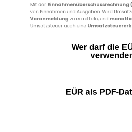
Mit der
Einnahmenüberschussrechnung 
von Einnahmen und Ausgaben. Wird Umsatzs
Voranmeldung
zu ermitteln, und
monatlic
Umsatzsteuer auch eine
Umsatzsteuererk
Wer darf die E
verwende
EÜR als PDF-Dat