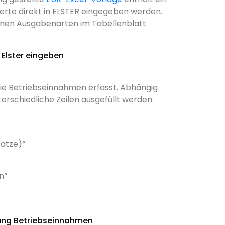
erte direkt in ELSTER eingegeben werden.
lnen Ausgabenarten im Tabellenblatt
ie Betriebseinnahmen erfasst. Abhängig
rschiedliche Zeilen ausgefüllt werden:
sätze)“
n“