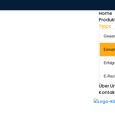
Home
Produk
Tipps
Gewer
Einna
Erfolg
E-Rech
Über U
Kontak