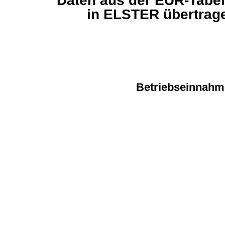
Daten aus der EÜR-Tabel
in ELSTER übertrag
Betriebseinnah