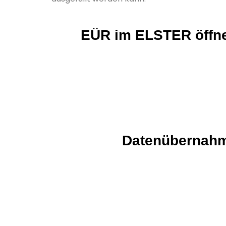
EÜR im ELSTER öffn
Datenübernah