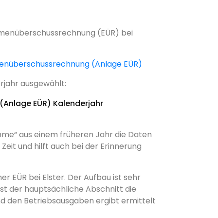
ahmenüberschussrechnung (EÜR) bei
enüberschussrechnung (Anlage EÜR)
rjahr ausgewählt:
hme“ aus einem früheren Jahr die Daten
it und hilft auch bei der Erinnerung
er EÜR bei Elster. Der Aufbau ist sehr
ist der hauptsächliche Abschnitt die
d den Betriebsausgaben ergibt ermittelt