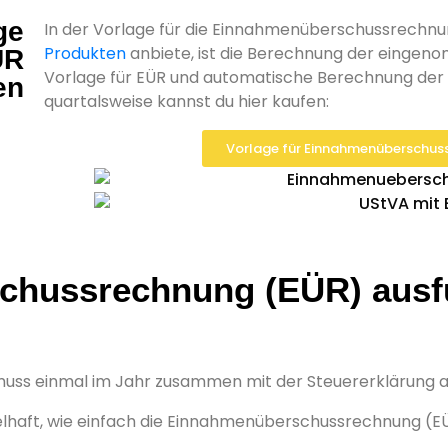
ge
In der Vorlage für die Einnahmenüberschussrechnun
Produkten
anbiete, ist die Berechnung der eingen
ÜR
Vorlage für EÜR und automatische Berechnung der
en
quartalsweise kannst du hier kaufen:
Vorlage für Einnahmenüberschus
hussrechnung (EÜR) ausf
uss einmal im Jahr zusammen mit der Steuererklärung
ielhaft, wie einfach die Einnahmenüberschussrechnung (E