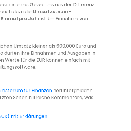
Gewinns eines Gewerbes aus der Differenz
auch dazu die
Umsatzsteuer-
.
Einmal pro Jahr
ist bei Einnahme von
ichen Umsatz kleiner als 600.000 Euro und
ro dürfen ihre Einnahmen und Ausgaben in
en Werte für die EÜR können einfach mit
ltungssoftware.
nisterium für Finanzen
heruntergeladen
etzten Seiten hilfreiche Kommentare, was
ÜR) mit Erklärungen