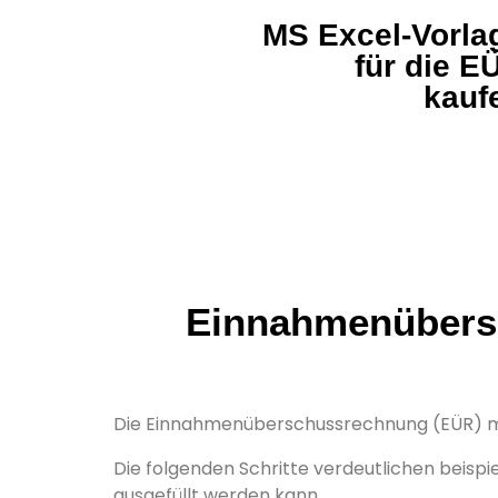
MS Excel-Vorla
für die E
kauf
Einnahmenübersc
Die Einnahmenüberschussrechnung (EÜR) m
Die folgenden Schritte verdeutlichen beisp
ausgefüllt werden kann.