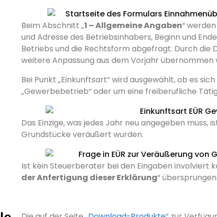
Beim Abschnitt „
1 – Allgemeine Angaben
“ werden
und Adresse des Betriebsinhabers, Beginn und Ende 
Betriebs und die Rechtsform abgefragt. Durch di
weitere Anpassung aus dem Vorjahr übernommen 
Bei Punkt „Einkunftsart“ wird ausgewählt, ob es si
„Gewerbebetrieb“ oder um eine freiberufliche Tätigk
Das Einzige, was jedes Jahr neu angegeben muss, ist
Grundstücke veräußert wurden.
Ist kein Steuerberater bei den Eingaben involviert k
der Anfertigung dieser Erklärung
“ übersprungen
Die auf der Seite „
Download-Produkte
“ zur Verfügu