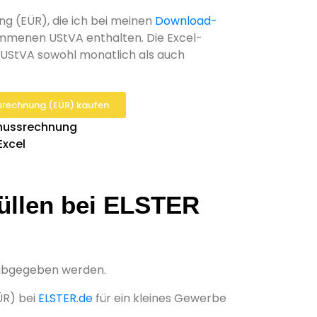
g (EÜR), die ich bei meinen
Download-
ommenen UStVA enthalten. Die Excel-
 UStVA sowohl monatlich als auch
srechnung (EÜR) kaufen
üllen bei ELSTER
 abgegeben werden.
ÜR) bei
ELSTER.de
für ein kleines Gewerbe