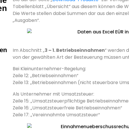
le
Tabellenblatt „Übersicht“ aus diesem können die W
en
Die Werte stellen dabei Summen dar aus den einze
„Ausgaben“.
men
Im Abschnitt „
3 – 1. Betriebseinnahmen
“ werden d
von der gewählten Art der Besteuerung müssen unte
Bei Kleinunternehmer-Regelung:
Zeile 12: „Betriebseinnahmen“
Zeile 13: „Betriebseinnahmen (nicht steuerbare Um
Als Unternehmer mit Umsatzsteuer:
Zeile 15: „Umsatzsteuerpflichtige Betriebseinnahme
Zeile 16: „Umsatzsteuerfreie Betriebseinnahmen“
Zeile 17: „Vereinnahmte Umsatzsteuer“